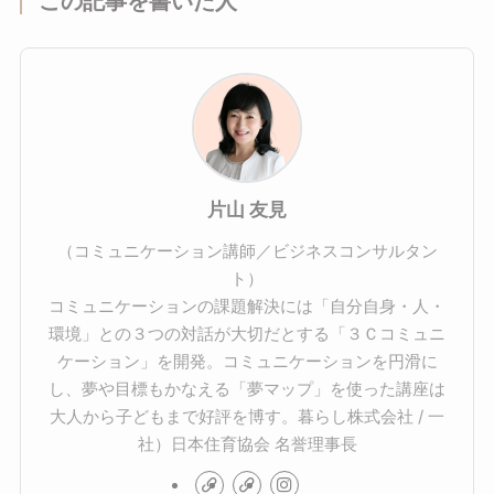
この記事を書いた人
片山 友見
（コミュニケーション講師／ビジネスコンサルタン
ト）
コミュニケーションの課題解決には「自分自身・人・
環境」との３つの対話が大切だとする「３Ｃコミュニ
ケーション」を開発。コミュニケーションを円滑に
し、夢や目標もかなえる「夢マップ」を使った講座は
大人から子どもまで好評を博す。暮らし株式会社 / 一
社）日本住育協会 名誉理事長