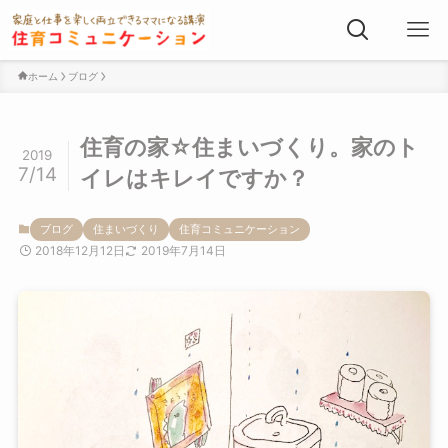
ホーム
ブログ
住育の家☆住まいづくり。家のト
2019
7/14
イレはキレイですか？
ブログ
住まいづくり
住育コミュニケーション
2018年12月12日
2019年7月14日