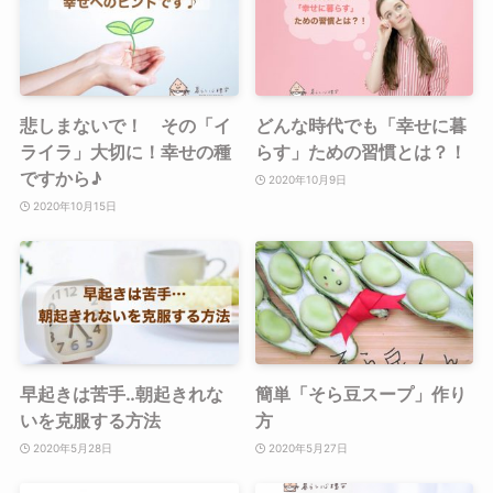
悲しまないで！ その「イ
どんな時代でも「幸せに暮
ライラ」大切に！幸せの種
らす」ための習慣とは？！
ですから♪
2020年10月9日
2020年10月15日
早起きは苦手‥朝起きれな
簡単「そら豆スープ」作り
いを克服する方法
方
2020年5月28日
2020年5月27日