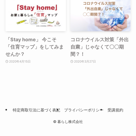
「Stay home」 今こそ
コロナウイルス対策「外出
「住育マップ」をしてみま
自粛」じゃなくて〇〇期
せんか？
間？！
2020年4月15日
2020年3月27日
特定商取引法に基づく表記
プライバシーポリシー
受講規約
©
暮らし株式会社