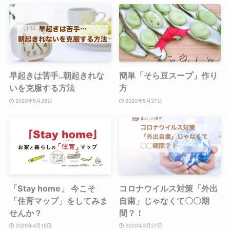
早起きは苦手‥朝起きれな
簡単「そら豆スープ」作り
いを克服する方法
方
2020年5月28日
2020年5月27日
「Stay home」 今こそ
コロナウイルス対策「外出
「住育マップ」をしてみま
自粛」じゃなくて〇〇期
せんか？
間？！
2020年4月15日
2020年3月27日