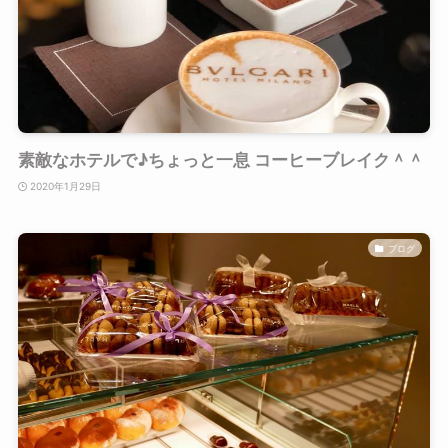
素敵なホテルで♪ちょっと一息 コーヒーブレイク＾＾
2020年1月29日
ブログ