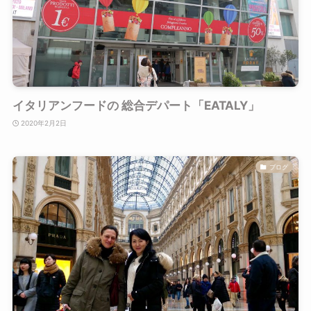
イタリアンフードの 総合デパート「EATALY」
2020年2月2日
ブログ