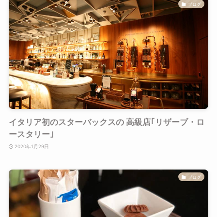
ブログ
イタリア初のスターバックスの 高級店｢リザーブ・ロ
ースタリー｣
2020年1月29日
ブログ