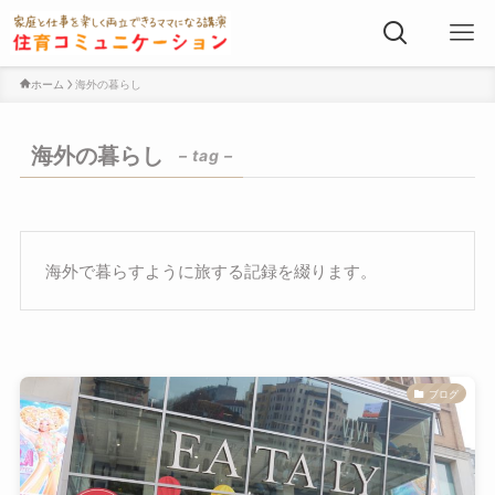
ホーム
海外の暮らし
海外の暮らし
– tag –
海外で暮らすように旅する記録を綴ります。
ブログ