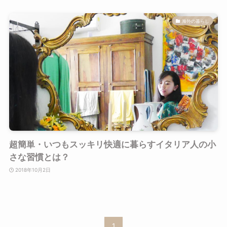
海外の暮らし
超簡単・いつもスッキリ快適に暮らすイタリア人の小
さな習慣とは？
2018年10月2日
1