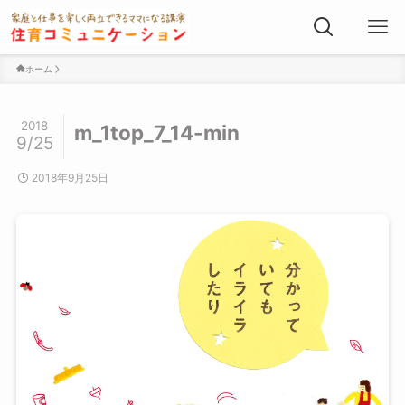
ホーム
2018
m_1top_7_14-min
9/25
2018年9月25日