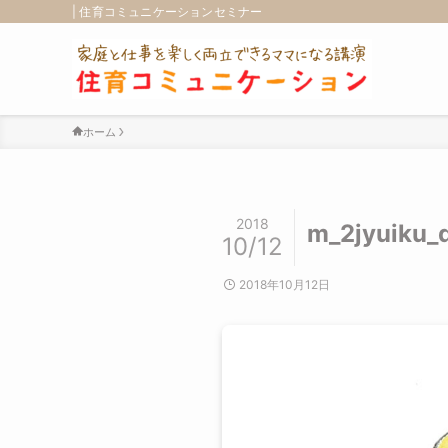
| 住育コミュニケーションセミナー
ホーム
2018
m_2jyuiku_
10/12
2018年10月12日