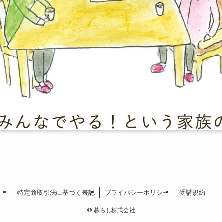
特定商取引法に基づく表記
プライバシーポリシー
受講規約
©
暮らし株式会社