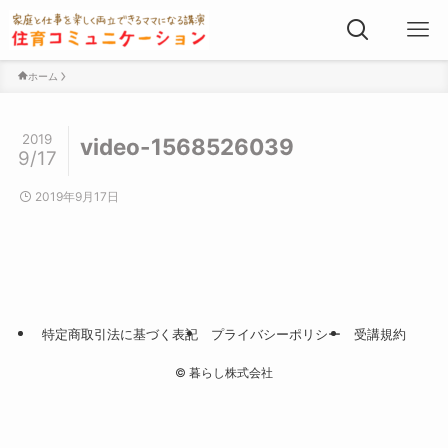
ホーム
2019
video-1568526039
9/17
2019年9月17日
特定商取引法に基づく表記
プライバシーポリシー
受講規約
©
暮らし株式会社