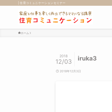
| 住育コミュニケーションセミナー
ホーム
2018
iruka3
12/03
2018年12月3日