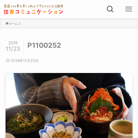
ホーム
2018
P1100252
11/23
2018年11月23日