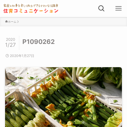
ホーム
2020
P1090262
1/27
2020年1月27日