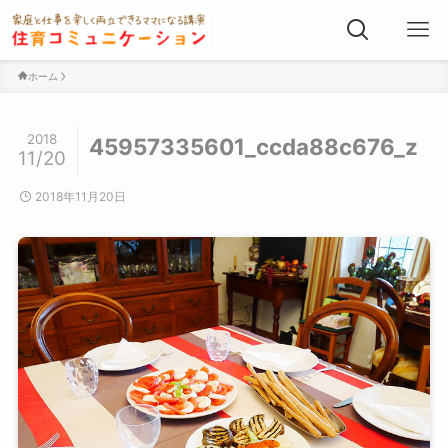
ホーム
2018
45957335601_ccda88c676_z
11/20
2018年11月20日